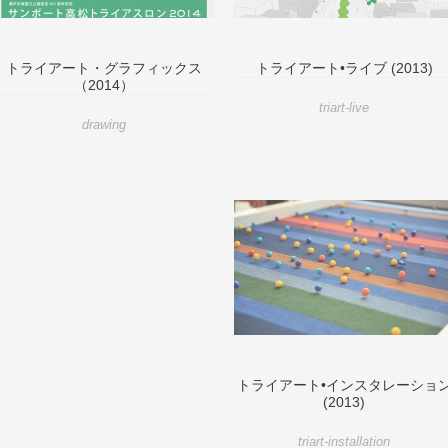
トライアート・グラフィックス
トライアート•ライブ (2013)
（2014）
triart-live
drawing
トライアート•インスタレーショ
(2013)
triart-installation