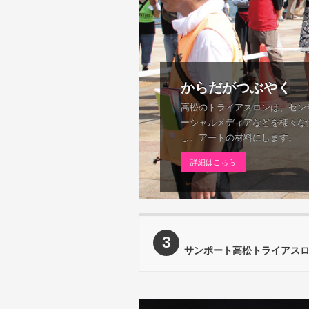
からだがつぶやく
高松のトライアスロンは、セン
ーシャルメディアなどを様々な
し、アートの材料にします。
詳細はこちら
3
サンポート高松トライアス