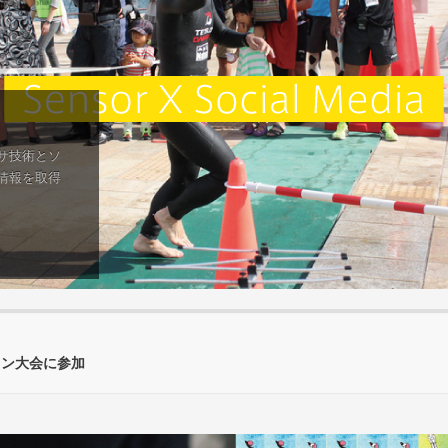
サ技術とソ
情報を取得
ロン大会に参加