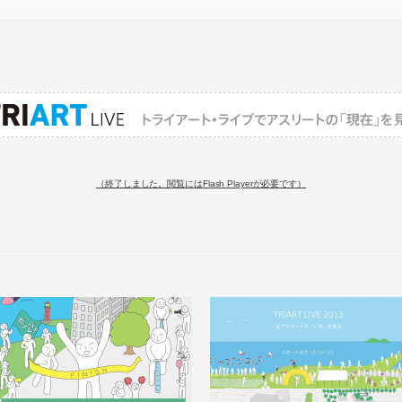
（終了しました。閲覧にはFlash Playerが必要です）