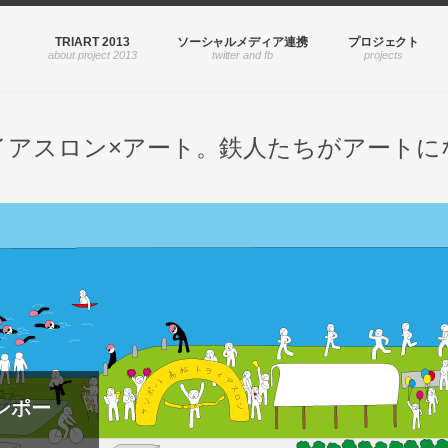
TRIART 2013
ソーシャルメディア連携
プロジェクト
イアスロン×アート。鉄人たちがアートに
サンポー