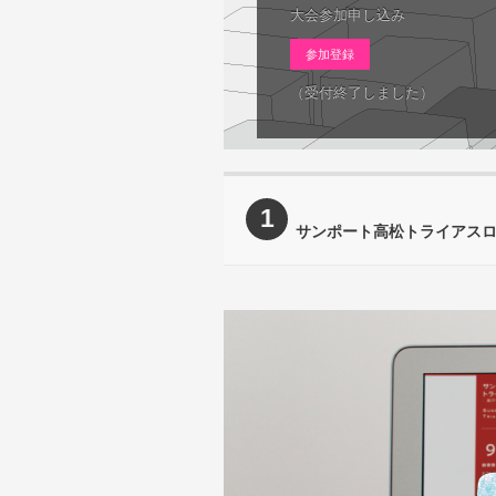
大会参加申し込み
参加登録
（受付終了しました）
1
サンポート高松トライアス