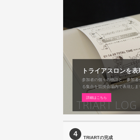
トライアスロンを表
参加者の個々の物語と、参加者
る集合を競技会場内で表現しま
詳細はこちら
4
TRIARTの完成