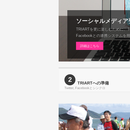
ソーシャルメディア
TRIARTを更に楽しむために、Twi
Facebookとの連携システムを
詳細はこちら
2
TRIARTへの準備
Twitter, Facebookとシンクロ