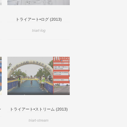
トライアート•ログ (2013)
triart-log
ン
トライアート•ストリーム (2013)
triart-stream