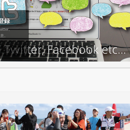
登録
tter、
用意。